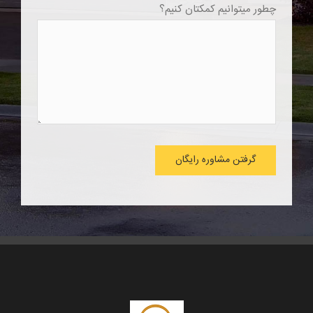
چطور میتوانیم کمکتان کنیم؟