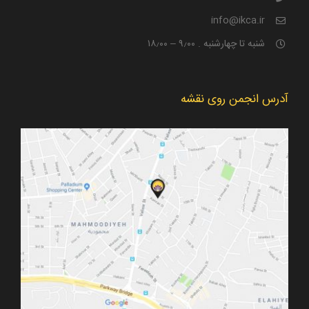
info@ikca.ir
شنبه تا چهارشنبه . ۹٫۰۰ – ۱۸٫۰۰
آدرس انجمن روی نقشه