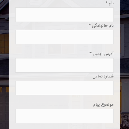
نام *
نام خانوادگی *
آدرس ایمیل *
شماره تماس
موضوع پیام