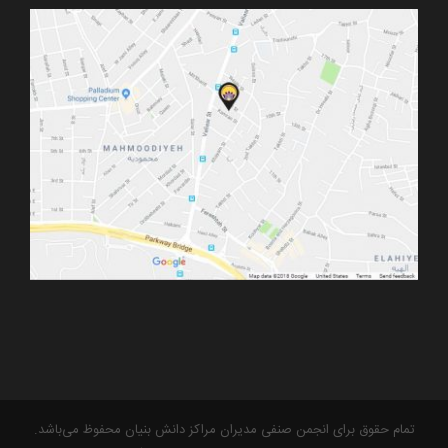
تمام حقوق برای انجمن صنفی مدیران مراکز دانش بنیان محفوظ می‌باشد.