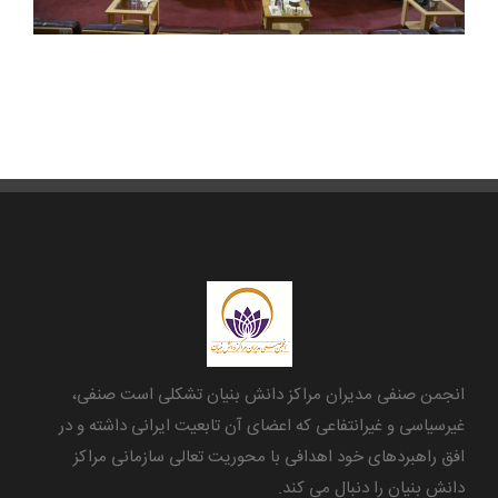
انجمن صنفی مدیران مراکز دانش بنیان تشکلی است صنفی،
غیرسیاسی و غیرانتفاعی که اعضای آن تابعیت ایرانی داشته و در
افق راهبردهای خود اهدافی با محوریت تعالی سازمانی مراکز
دانش بنیان را دنبال می کند.